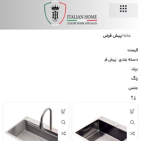
تماس با ما
فروشگاه ایتالین هوم
خرید آنلاین
خانه
پیش فرض
قیمت
دسته بندی
پیش فرض
برند
رنگ
جنس