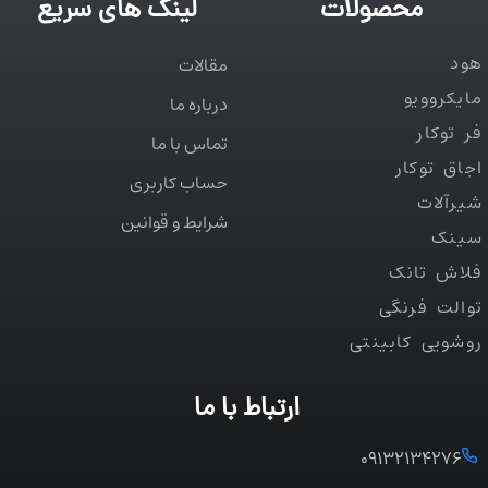
محصولات
لینک های سریع
هود
مقالات
مایکروویو
درباره ما
فر توکار
تماس با ما
اجاق توکار
حساب کاربری
شیرآلات
شرایط و قوانین
سینک
فلاش تانک
توالت فرنگی
روشویی کابینتی
ارتباط با ما
۰۹۱۳۲۱۳۴۲۷۶