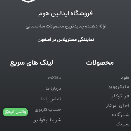
فروشگاه ایتالین هوم
ارائه دهنده جدیدترین محصولات ساختمانی
نمایندگی مسترپلاس در اصفهان
محصولات
لینک های سریع
هود
مقالات
مایکروویو
درباره ما
فر توکار
تماس با ما
اجاق توکار
حساب کاربری
واتس اپ
شیرآلات
شرایط و قوانین
سینک