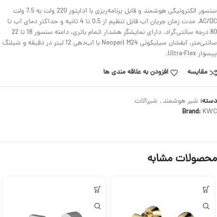
سنسور الکترونیکی هوشمند و قابل برنامه‌ریزی با آداپتور 220 ولت به 7.5 ولت
AC/DC. مدت زمان جریان آب قابل تنظیم از 0.5 تا 4 ثانیه و حداکثر دمای آب تا
80 درجه سانتی‌گراد. دارای نمایشگر هشدار اتمام باتری، دامنه سنسور 18 تا 22
سانتی‌متر، آبفشان سیلیکونی Neoperl M24 با آب‌دهی 12 لیتر در دقیقه و شیلنگ
پیسوار Ultra-Flex.
مقایسه
افزودن به علاقه مندی ها
دسته:
شیر هوشمند
,
شیرآلات
Brand:
KWC
محصولات مشابه