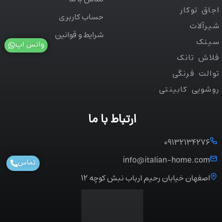
اجاق توکار
حساب کاربری
شیرآلات
شرایط و قوانین
سینک
واتس اپ
فلاش تانک
توالت فرنگی
روشویی کابینتی
ارتباط با ما
۰۹۱۳۲۱۳۴۲۷۶
info@italian-home.com
تماس
اصفهان خیابان رحیم ارباب نبش کوچه ۱۲