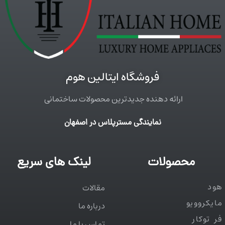
فروشگاه ایتالین هوم
ارائه دهنده جدیدترین محصولات ساختمانی
نمایندگی مسترپلاس در اصفهان
محصولات
لینک های سریع
هود
مقالات
مایکروویو
درباره ما
فر توکار
تماس با ما