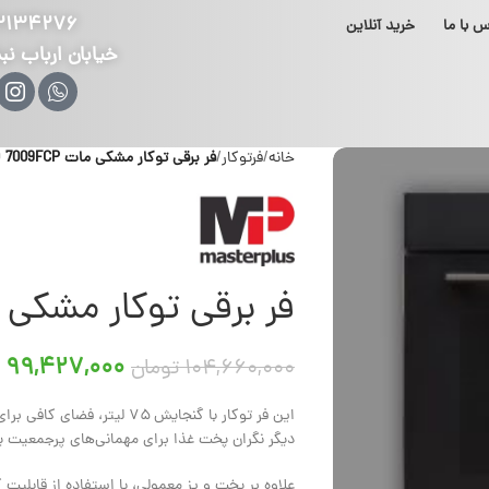
۲۱۳۴۲۷۶
س با ما
خرید آنلاین
خیابان ارباب نب
خانه
فرتوکار
فر برقی توکار مشکی مات O 7009FCP
فر برقی توکار مشکی مات FCP
۹۹,۴۲۷,۰۰۰
۱۰۴,۶۶۰,۰۰۰
تومان
این فر توکار با گنجایش ۷۵ لی
دیگر نگران پخت غذا برای مهمانی‌های پرجمعیت ی
علاوه بر پخت و پز معمولی، با استفاده از قابلیت