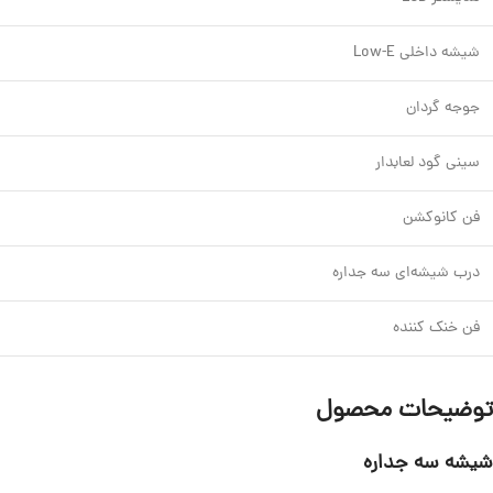
شیشه داخلی Low-E
جوجه گردان
سینی گود لعابدار
فن کانوکشن
درب شیشه‌ای سه جداره
فن خنک کننده
توضیحات محصول
شیشه سه جداره