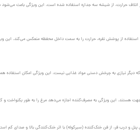
ز اتلاف حرارت، از شیشه سه جداره استفاده شده است. این ویژگی باعث می‌شود
رهای مسترپلاس، با استفاده از پوشش نقره، حرارت را به سمت داخل محفظه منعکس می‌کن
ه دیگر نیازی به چرخش دستی مواد غذایی نیست. این ویژگی امکان استفاده همزما
هت هستند. این ویژگی به مصرف‌کننده اجازه می‌دهد مرغ را به طور یکنواخت و کا
 و درب فر، از فن خنک‌کننده (سیرکوله) با اثر خنک‌کنندگی بالا و صدای کم اس