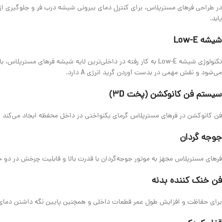
در طراحی فرهای مسترپلاس، برای کنترل دمای بیرونی شیشه درب فر و جلوگیری ا
یابد.
شیشه Low-E
تکنولوژی شیشه Low-E به کار رفته در داخلی‌ترین لایه شیشه ف
می‌شود و نقش مهمی در بدست آوردن گرید انرژی A دارد.
سیستم فن کانوکشن (پخت ۳D)
فن کانوکشن در فرهای مسترپلاس گرمای یکنواختی در داخل محفظه ایجاد می‌کند ک
جوجه گردان
فرهای مسترپلاس مجهز به موتور جوجه‌گردان با قدرت بالا و قابلیت چرخش در دو ج
فن خنک کننده بدنه
برای حفاظت و افزایش طول عمر قطعات داخلی و همچنین پایین نگه داشتن دمای پنل