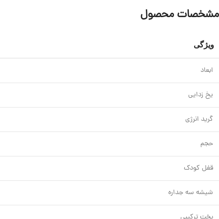
مشخصات محصول
ویژگی
ابعاد
یخ زدایی
گرید انرژی
حجم
قفل کودک
شیشه سه جداره
پخت ترکیبی