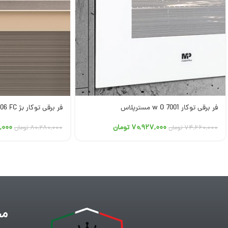
فر برقی توکار w O 7001 مسترپلاس
فر برقی توکار بژ O 7006 FC مسترپلاس
۷۰,۹۲۷,۰۰۰
تومان
,۰۰۰
۷۴,۶۶۰,۰۰۰
تومان
۸۰,۲۸۰,۰۰۰
تومان
مح