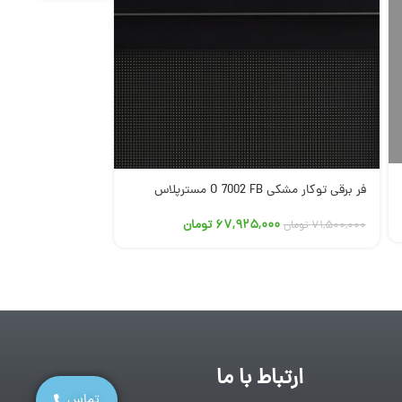
فر برقی توکار مشکی O 7002 FB مسترپلاس
فر برقی توکار مشکی O 7003 FB مستر
۶۷,۹۲۵,۰۰۰
تومان
۰
۷۱,۵۰۰,۰۰۰
تومان
۷۱,۵۰۰,۰۰۰
تومان
ارتباط با ما
تماس