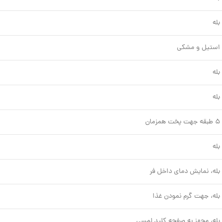
بله
استیل و مشکی
بله
بله
۵ طبقه جهت پخت همزمان
بله
بله، نمایش دمای داخل فر
بله، جهت گرم نمودن غذا
بله، مجهز به صفحه کلید لمسی