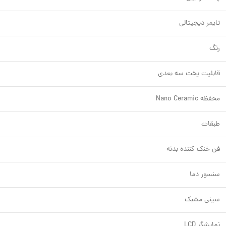
تایمر دیجیتالی
رنگ
قابلیت پخت سه بعدی
محفظه Nano Ceramic
طبقات
فن خنک کننده بدنه
سنسور دما
سینی مشبک
نمایشگر LCD