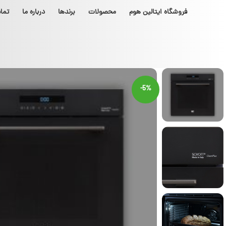
فروشگاه ایتالین هوم
محصولات
برندها
درباره ما
تما
-5%