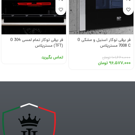
فر برقی توکار استیل و مشکی O
فر برقی توکار تمام لمسی O 304
7008 C مسترپلاس
(TFT) مسترپلاس
تماس بگیرید
۱۰۱,۶۶۰,۰۰۰
تومان
۹۶,۵۷۷,۰۰۰
تومان