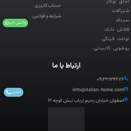
اجاق توکار
حساب کاربری
شیرآلات
شرایط و قوانین
سینک
واتس اپ
فلاش تانک
توالت فرنگی
روشویی کابینتی
ارتباط با ما
۰۹۱۳۲۱۳۴۲۷۶
info@italian-home.com
تماس
اصفهان خیابان رحیم ارباب نبش کوچه ۱۲