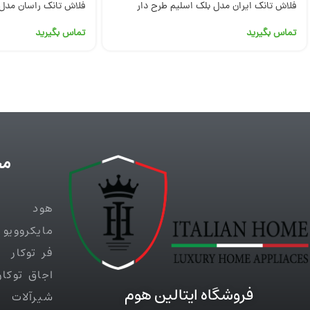
فلاش تانک ایران مدل بلک اسلیم طرح دار
فلاش تانک راسان مدل
تماس بگیرید
تماس بگیرید
مح
هود
مایکروویو
فر توکار
اجاق توکار
فروشگاه ایتالین هوم
شیرآلات