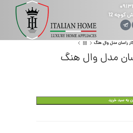
۰۹۱۳
ش کوچه 12
ار راسان مدل وال هنگ
سان مدل وال هنگ
ن به سبد خرید