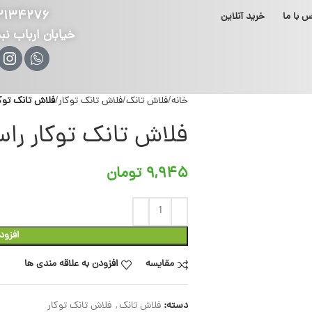
۲۱۳۴۲۷۶
س با ما
خرید آنلاین
خیابان ارباب نب
خانه
فلاش تانک
فلاش تانک توکار
فلاش تانک توک
فلاش تانک توکار را
۹,۹۴۵
تومان
افزود
مقایسه
افزودن به علاقه مندی ها
دسته:
فلاش تانک
,
فلاش تانک توکار