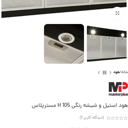
برای بزرگنمایی کلیک کنید
خانه
هود
هود استیل و شیشه‌ رنگی H 105 مسترپلاس
(دیدگاه کاربر
1
)