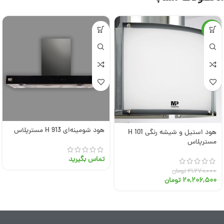
-5%
هود شومینه‌ای H 913 مسترپلاس
هود استیل و شیشه‌ رنگی H 101
مسترپلاس
تماس بگیرید
۲۱,۲۷۰,۰۰۰
تومان
۲۰,۲۰۶,۵۰۰
تومان