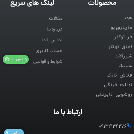
محصولات
لینک های سریع
هود
مقالات
مایکروویو
درباره ما
فر توکار
تماس با ما
اجاق توکار
حساب کاربری
شیرآلات
واتس اپ
شرایط و قوانین
سینک
فلاش تانک
توالت فرنگی
روشویی کابینتی
ارتباط با ما
۰۹۱۳۲۱۳۴۲۷۶
تماس