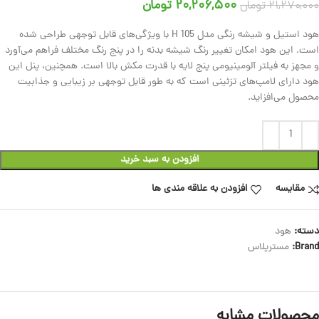
۲۰,۲۰۶,۵۰۰
تومان
۲۱,۲۷۰,۰۰۰
تومان
هود استیل و شیشه رنگی مدل H 105 با ویژگی‌های قابل توجهی طراحی شده
است. این هود امکان تغییر رنگ شیشه بدنه را در پنج رنگ مختلف فراهم می‌آورد
و مجهز به فیلتر آلومینیومی پنج لایه با قدرت مکش بالا است. همچنین، پنل این
هود دارای لامپ‌های تزئینی است که به طور قابل توجهی بر زیبایی و جذابیت
محصول می‌افزاید.
افزودن به سبد خرید
مقایسه
افزودن به علاقه مندی ها
دسته:
هود
Brand:
مسترپلاس
محصولات مشابه