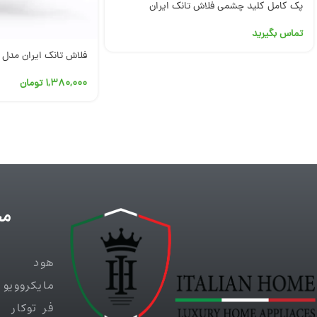
پک کامل کلید چشمی فلاش تانک ایران
تماس بگیرید
فلاش تانک ایران مدل 
۱,۳۸۰,۰۰۰
تومان
مح
هود
مایکروویو
فر توکار