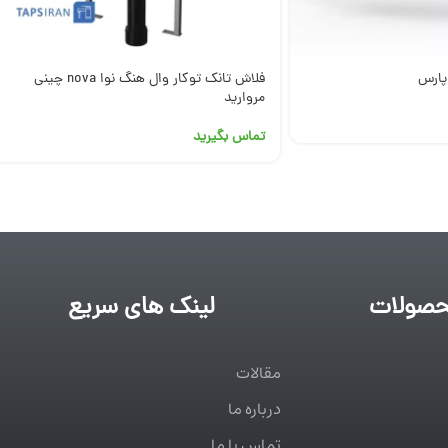
پارس
فلاش تانک توکار وال هنگ نوا nova چینی
مروارید
تماس بگیرید
صولات
لینک های سریع
مقالات
درباره ما
تماس با ما