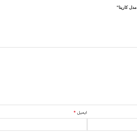
دل کارینا”
*
ایمیل