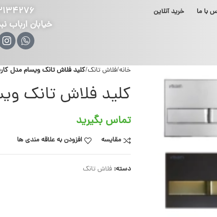
۲۱۳۴۲۷۶
س با ما
خرید آنلاین
خیابان ارباب نب
خانه
فلاش تانک
کلید فلاش تانک ویسام مدل کارین
کلید فلاش تانک ویسا
تماس بگیرید
مقایسه
افزودن به علاقه مندی ها
دسته:
فلاش تانک