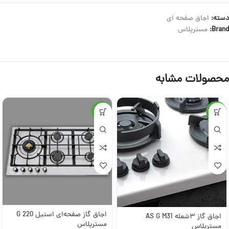
دسته:
اجاق صفحه ای
Brand:
مسترپلاس
محصولات مشابه
-5%
-5%
اجاق گاز صفحه‌ای استیل G 220
اجاق گاز ۳شعله AS G M31
مسترپلاس
مسترپلاس